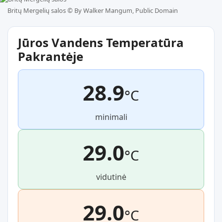
Britų Mergelių salos ©
By Walker Mangum, Public Domain
Jūros Vandens Temperatūra
Pakrantėje
28.9
°C
minimali
29.0
°C
vidutinė
29.0
°C