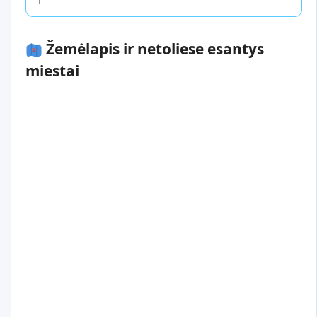
Žemėlapis ir netoliese esantys
miestai