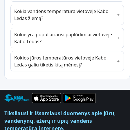
Kokia vandens temperatūra vietovėje Kabo
Ledas žiemą?
Kokie yra populiariausi paplūdimiai vietovėje
Kabo Ledas?
Kokios jūros temperatūros vietovėje Kabo
Ledas galiu tikėtis kitą mėnesį?
Tiksliausi ir išsamiausi duomenys apie jūrų,
vandenynų, ežerų ir upių vandens
temperatūrą internete.