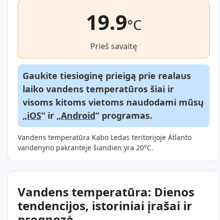
19.9
°C
Prieš savaitę
Gaukite tiesioginę prieigą prie realaus
laiko vandens temperatūros šiai ir
visoms kitoms vietoms naudodami mūsų
„
iOS
“ ir „
Android
“ programas.
Vandens temperatūra Kabo Ledas teritorijoje Atlanto
vandenyno pakrantėje šiandien yra 20°C.
Vandens temperatūra: Dienos
tendencijos, istoriniai įrašai ir
prognozė