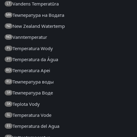
Vandens Temperatūra
LT
Температура на Водата
MK
New Zealand Watertemp
NZ
Vanntemperatur
NO
Temperatura Wody
PL
Temperatura da Água
PT
Temperatura Apei
RO
Температура воды
RU
Температура Воде
SR
Teplota Vody
SK
Temperatura Vode
SL
Temperatura del Agua
ES
SV