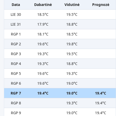
Data
Dabartinė
Vidutinė
Prognozė
LIE 30
18.5°C
19.5°C
LIE 31
17.9°C
18.8°C
RGP 1
18.1°C
18.5°C
RGP 2
19.6°C
19.8°C
RGP 3
19.3°C
19.5°C
RGP 4
19.3°C
18.8°C
RGP 5
19.6°C
19.3°C
RGP 6
19.6°C
19.0°C
RGP 7
19.4°C
19.0°C
19.4°C
RGP 8
19.3°C
19.4°C
RGP 9
19.0°C
19.4°C