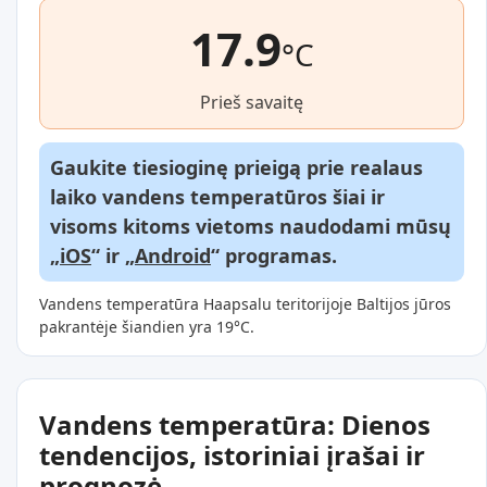
17.9
°C
Prieš savaitę
Gaukite tiesioginę prieigą prie realaus
laiko vandens temperatūros šiai ir
visoms kitoms vietoms naudodami mūsų
„
iOS
“ ir „
Android
“ programas.
Vandens temperatūra Haapsalu teritorijoje Baltijos jūros
pakrantėje šiandien yra 19°C.
Vandens temperatūra: Dienos
tendencijos, istoriniai įrašai ir
prognozė