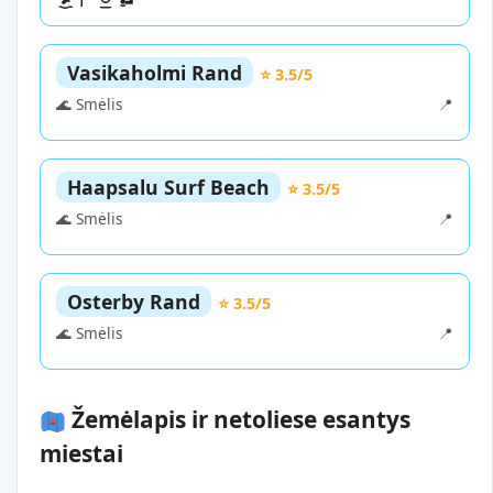
Vasikaholmi Rand
⭐ 3.5/5
🌊 Smėlis
📍
Haapsalu Surf Beach
⭐ 3.5/5
🌊 Smėlis
📍
Osterby Rand
⭐ 3.5/5
🌊 Smėlis
📍
Žemėlapis ir netoliese esantys
miestai