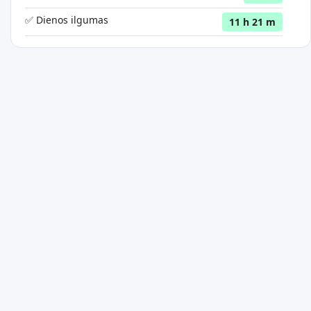
✅ Dienos ilgumas
11 h 21 m