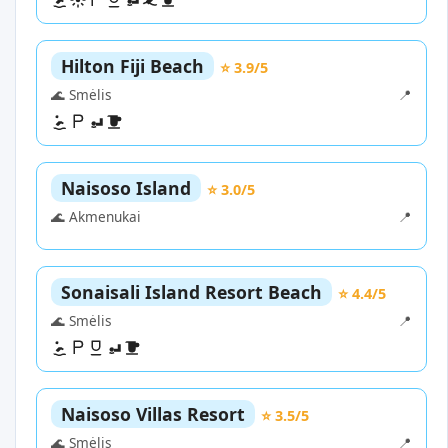
Hilton Fiji Beach
⭐ 3.9/5
🌊 Smėlis
📍
Naisoso Island
⭐ 3.0/5
🌊 Akmenukai
📍
Sonaisali Island Resort Beach
⭐ 4.4/5
🌊 Smėlis
📍
Naisoso Villas Resort
⭐ 3.5/5
🌊 Smėlis
📍