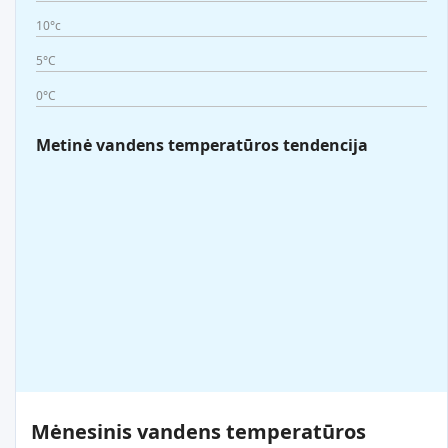
10°c
5°C
0°C
Metinė vandens temperatūros tendencija
Mėnesinis vandens temperatūros