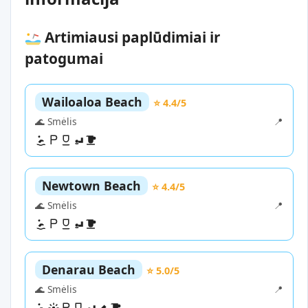
Artimiausi paplūdimiai ir
patogumai
Wailoaloa Beach
⭐ 4.4/5
🌊 Smėlis
📍
Newtown Beach
⭐ 4.4/5
🌊 Smėlis
📍
Denarau Beach
⭐ 5.0/5
🌊 Smėlis
📍