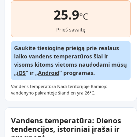
25.9
°C
Prieš savaitę
Gaukite tiesioginę prieigą prie realaus
laiko vandens temperatūros šiai ir
visoms kitoms vietoms naudodami mūsų
„
iOS
“ ir „
Android
“ programas.
Vandens temperatūra Nadi teritorijoje Ramiojo
vandenyno pakrantėje šiandien yra 26°C.
Vandens temperatūra: Dienos
tendencijos, istoriniai įrašai ir