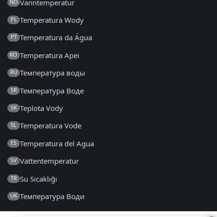
Vanntemperatur
NO
Temperatura Wody
PL
Temperatura da Água
PT
Temperatura Apei
RO
Температура воды
RU
Температура Воде
SR
Teplota Vody
SK
Temperatura Vode
SL
Temperatura del Agua
ES
Vattentemperatur
SV
Su Sıcaklığı
TR
Температура Води
UK