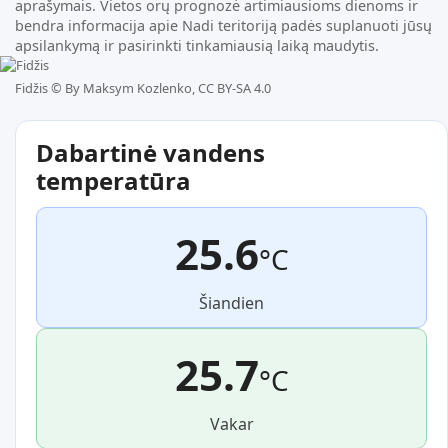
aprašymais. Vietos orų prognozė artimiausioms dienoms ir
bendra informacija apie Nadi teritoriją padės suplanuoti jūsų
apsilankymą ir pasirinkti tinkamiausią laiką maudytis.
Fidžis ©
By Maksym Kozlenko, CC BY-SA 4.0
Dabartinė vandens
temperatūra
25.6
°C
Šiandien
25.7
°C
Vakar