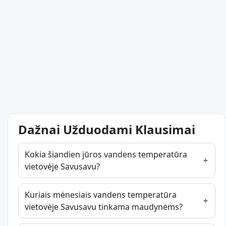
Dažnai Užduodami Klausimai
Kokia šiandien jūros vandens temperatūra
vietovėje Savusavu?
Kuriais mėnesiais vandens temperatūra
vietovėje Savusavu tinkama maudynėms?