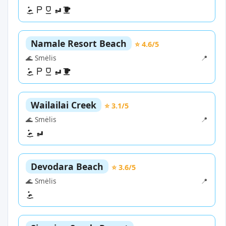
Namale Resort Beach
⭐ 4.6/5
🌊 Smėlis
📍
Wailailai Creek
⭐ 3.1/5
🌊 Smėlis
📍
Devodara Beach
⭐ 3.6/5
🌊 Smėlis
📍