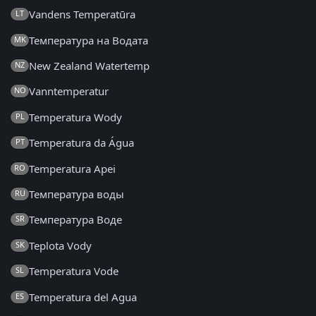
Vandens Temperatūra
LT
Температура на Водата
MK
New Zealand Watertemp
NZ
Vanntemperatur
NO
Temperatura Wody
PL
Temperatura da Água
PT
Temperatura Apei
RO
Температура воды
RU
Температура Воде
SR
Teplota Vody
SK
Temperatura Vode
SL
Temperatura del Agua
ES