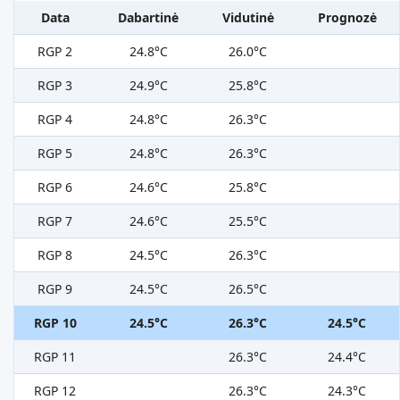
Data
Dabartinė
Vidutinė
Prognozė
RGP 2
24.8°C
26.0°C
RGP 3
24.9°C
25.8°C
RGP 4
24.8°C
26.3°C
RGP 5
24.8°C
26.3°C
RGP 6
24.6°C
25.8°C
RGP 7
24.6°C
25.5°C
RGP 8
24.5°C
26.3°C
RGP 9
24.5°C
26.5°C
RGP 10
24.5°C
26.3°C
24.5°C
RGP 11
26.3°C
24.4°C
RGP 12
26.3°C
24.3°C