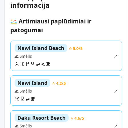
informacija
Artimiausi paplūdimiai ir
patogumai
Nawi Island Beach
⭐ 5.0/5
🌊 Smėlis
📍
Nawi Island
⭐ 4.2/5
🌊 Smėlis
📍
Daku Resort Beach
⭐ 4.6/5
🌊 Smėlis
📍