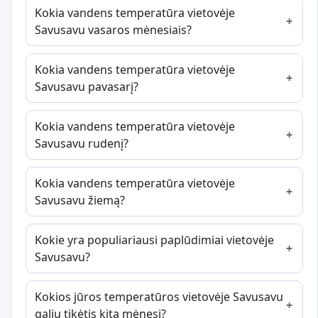
Kokia vandens temperatūra vietovėje
Savusavu vasaros mėnesiais?
Kokia vandens temperatūra vietovėje
Savusavu pavasarį?
Kokia vandens temperatūra vietovėje
Savusavu rudenį?
Kokia vandens temperatūra vietovėje
Savusavu žiemą?
Kokie yra populiariausi paplūdimiai vietovėje
Savusavu?
Kokios jūros temperatūros vietovėje Savusavu
galiu tikėtis kitą mėnesį?