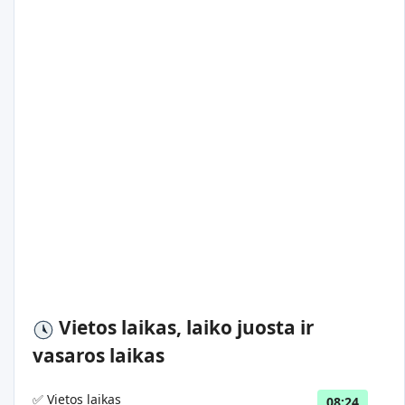
Vietos laikas, laiko juosta ir
vasaros laikas
✅ Vietos laikas
08:24