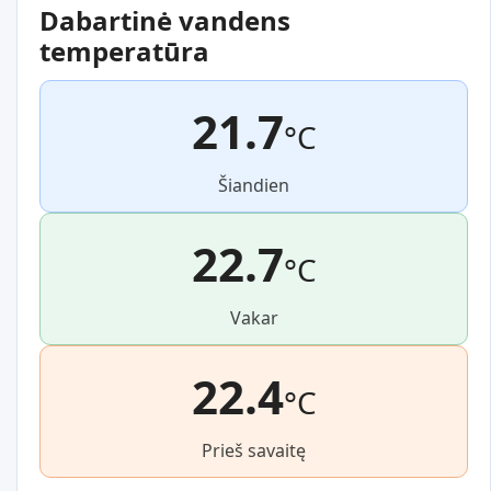
Dabartinė vandens
temperatūra
21.7
°C
Šiandien
22.7
°C
Vakar
22.4
°C
Prieš savaitę