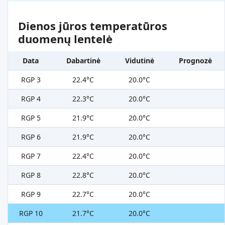
Dienos jūros temperatūros
duomenų lentelė
Data
Dabartinė
Vidutinė
Prognozė
RGP 3
22.4°C
20.0°C
RGP 4
22.3°C
20.0°C
RGP 5
21.9°C
20.0°C
RGP 6
21.9°C
20.0°C
RGP 7
22.4°C
20.0°C
RGP 8
22.8°C
20.0°C
RGP 9
22.7°C
20.0°C
RGP 10
21.7°C
20.0°C