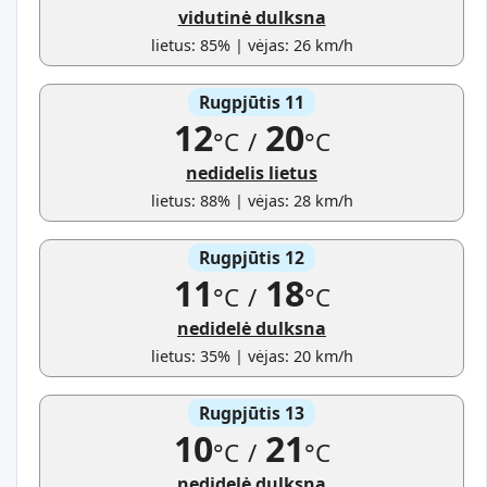
vidutinė dulksna
lietus: 85% | vėjas: 26 km/h
Rugpjūtis 11
12
20
°C
/
°C
nedidelis lietus
lietus: 88% | vėjas: 28 km/h
Rugpjūtis 12
11
18
°C
/
°C
nedidelė dulksna
lietus: 35% | vėjas: 20 km/h
Rugpjūtis 13
10
21
°C
/
°C
nedidelė dulksna