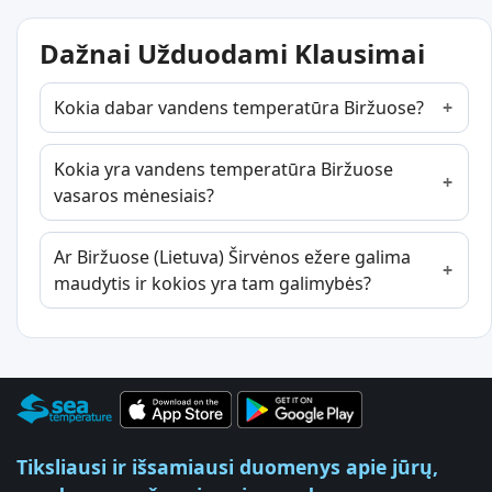
Dažnai Užduodami Klausimai
Kokia dabar vandens temperatūra Biržuose?
Kokia yra vandens temperatūra Biržuose
vasaros mėnesiais?
Ar Biržuose (Lietuva) Širvėnos ežere galima
maudytis ir kokios yra tam galimybės?
Tiksliausi ir išsamiausi duomenys apie jūrų,