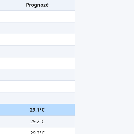
Prognozė
29.1°C
29.2°C
29.3°C