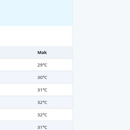
Mak
29°C
30°C
31°C
32°C
32°C
31°C