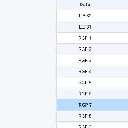
Data
LIE 30
LIE 31
RGP 1
RGP 2
RGP 3
RGP 4
RGP 5
RGP 6
RGP 7
RGP 8
RGP 9