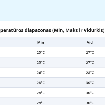
eratūros diapazonas (Min, Maks ir Vidurkis)
Min
Vid
25°C
27°C
25°C
27°C
26°C
28°C
28°C
30°C
28°C
30°C
28°C
30°C