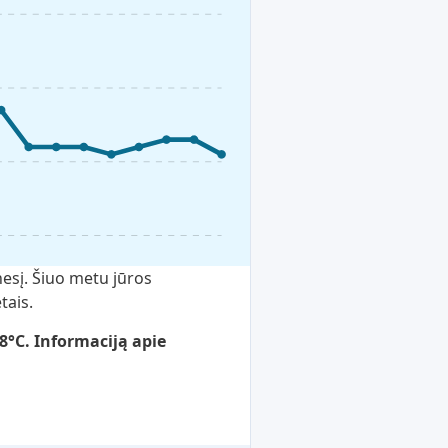
esį. Šiuo metu jūros
tais.
8°C. Informaciją apie