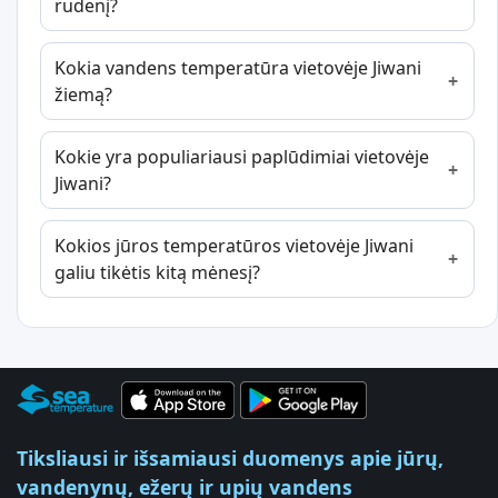
rudenį?
Kokia vandens temperatūra vietovėje Jiwani
žiemą?
Kokie yra populiariausi paplūdimiai vietovėje
Jiwani?
Kokios jūros temperatūros vietovėje Jiwani
galiu tikėtis kitą mėnesį?
Tiksliausi ir išsamiausi duomenys apie jūrų,
vandenynų, ežerų ir upių vandens