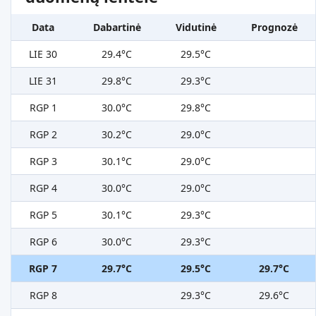
Data
Dabartinė
Vidutinė
Prognozė
LIE 30
29.4°C
29.5°C
LIE 31
29.8°C
29.3°C
RGP 1
30.0°C
29.8°C
RGP 2
30.2°C
29.0°C
RGP 3
30.1°C
29.0°C
RGP 4
30.0°C
29.0°C
RGP 5
30.1°C
29.3°C
RGP 6
30.0°C
29.3°C
RGP 7
29.7°C
29.5°C
29.7°C
RGP 8
29.3°C
29.6°C