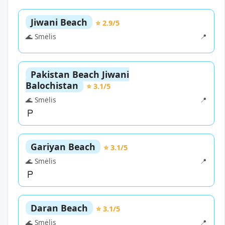
Jiwani Beach
⭐ 2.9/5
🌊 Smėlis
📍
Pakistan Beach Jiwani
Balochistan
⭐ 3.1/5
🌊 Smėlis
📍
Gariyan Beach
⭐ 3.1/5
🌊 Smėlis
📍
Daran Beach
⭐ 3.1/5
🌊 Smėlis
📍