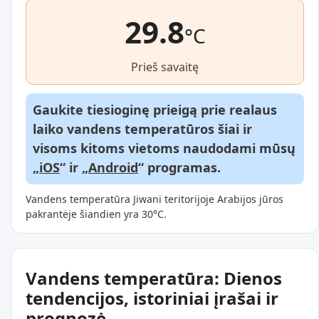
29.8
°C
Prieš savaitę
Gaukite tiesioginę prieigą prie realaus
laiko vandens temperatūros šiai ir
visoms kitoms vietoms naudodami mūsų
„
iOS
“ ir „
Android
“ programas.
Vandens temperatūra Jiwani teritorijoje Arabijos jūros
pakrantėje šiandien yra 30°C.
Vandens temperatūra: Dienos
tendencijos, istoriniai įrašai ir
prognozė