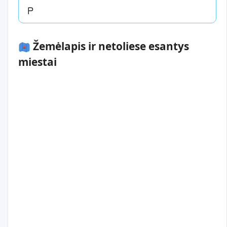
Žemėlapis ir netoliese esantys
miestai