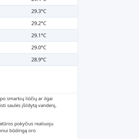
29.3°C
29.2°C
29.1°C
29.0°C
28.9°C
po smarkių liūčių ar ilgai
sti saulės įšildytą vandenį,
tūros pokyčius realiuoju
ionui būdingą oro