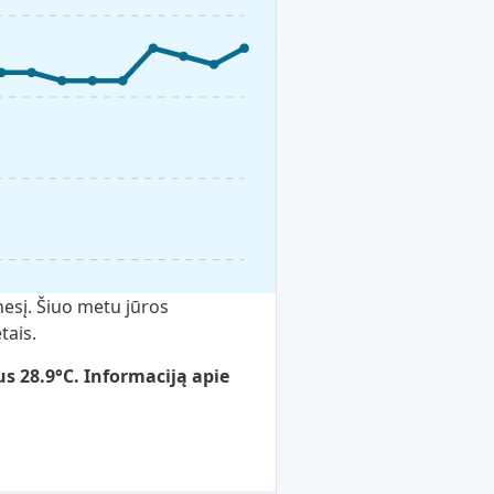
nesį. Šiuo metu jūros
tais.
s 28.9°C. Informaciją apie