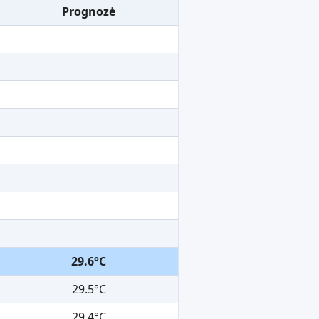
Prognozė
29.6°C
29.5°C
29.4°C