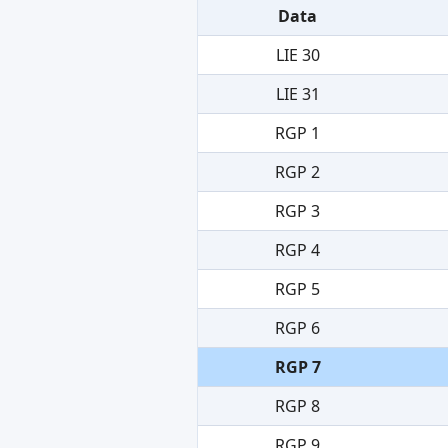
Data
LIE 30
LIE 31
RGP 1
RGP 2
RGP 3
RGP 4
RGP 5
RGP 6
RGP 7
RGP 8
RGP 9