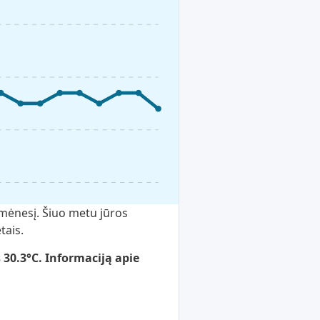
 mėnesį. Šiuo metu jūros
tais.
30.3°C. Informaciją apie