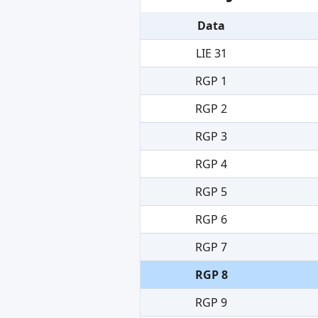
Data
LIE 31
RGP 1
RGP 2
RGP 3
RGP 4
RGP 5
RGP 6
RGP 7
RGP 8
RGP 9