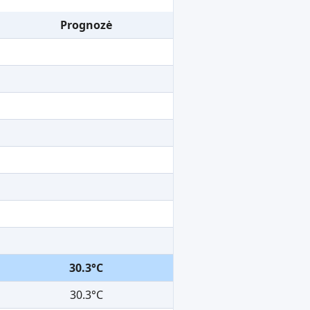
Prognozė
30.3°C
30.3°C