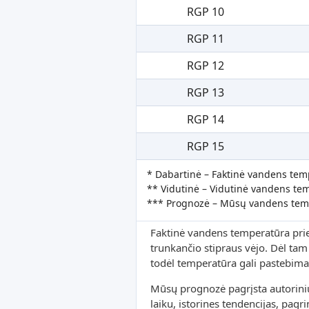
RGP 10
RGP 11
RGP 12
RGP 13
RGP 14
RGP 15
* Dabartinė – Faktinė vandens tem
** Vidutinė – Vidutinė vandens tem
*** Prognozė – Mūsų vandens tem
Faktinė vandens temperatūra prie k
trunkančio stipraus vėjo. Dėl tam t
todėl temperatūra gali pastebimai
Mūsų prognozė pagrįsta autorini
laiku, istorines tendencijas, pag