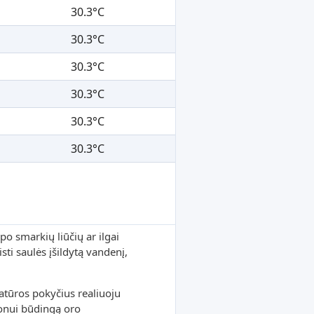
30.3°C
30.3°C
30.3°C
30.3°C
30.3°C
30.3°C
po smarkių liūčių ar ilgai
sti saulės įšildytą vandenį,
tūros pokyčius realiuoju
ionui būdingą oro