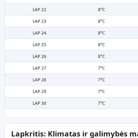
LAP 22
8°C
LAP 23
8°C
LAP 24
8°C
LAP 25
8°C
LAP 26
8°C
LAP 27
7°C
LAP 28
7°C
LAP 29
7°C
LAP 30
7°C
Lapkritis: Klimatas ir galimybės 