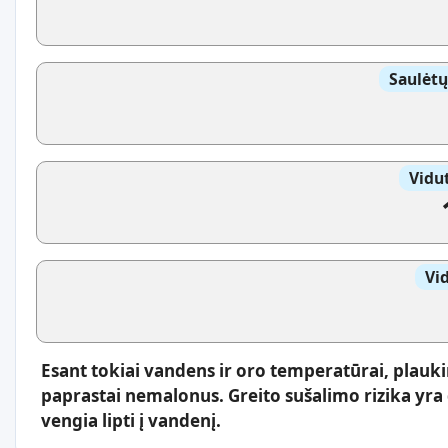
Saulėtų
Vidut
Vi
Esant tokiai vandens ir oro temperatūrai, plauki
paprastai nemalonus. Greito sušalimo rizika yr
vengia lipti į vandenį.