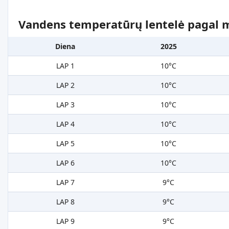
Vandens temperatūrų lentelė pagal 
Diena
2025
LAP 1
10°C
LAP 2
10°C
LAP 3
10°C
LAP 4
10°C
LAP 5
10°C
LAP 6
10°C
LAP 7
9°C
LAP 8
9°C
LAP 9
9°C