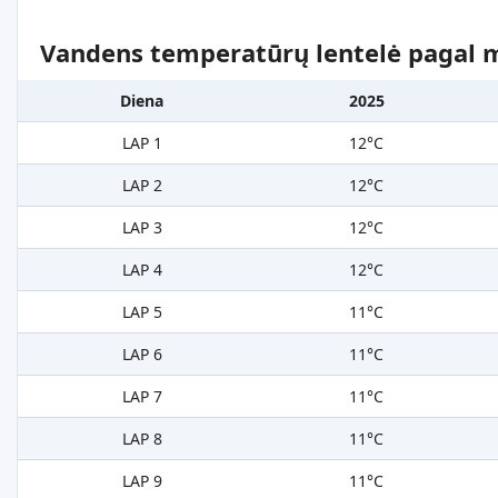
Vandens temperatūrų lentelė pagal 
Diena
2025
LAP 1
12°C
LAP 2
12°C
LAP 3
12°C
LAP 4
12°C
LAP 5
11°C
LAP 6
11°C
LAP 7
11°C
LAP 8
11°C
LAP 9
11°C