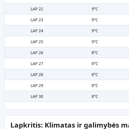
LAP 22
9°C
LAP 23
9°C
LAP 24
9°C
LAP 25
9°C
LAP 26
8°C
LAP 27
8°C
LAP 28
8°C
LAP 29
8°C
LAP 30
8°C
Lapkritis: Klimatas ir galimybės 