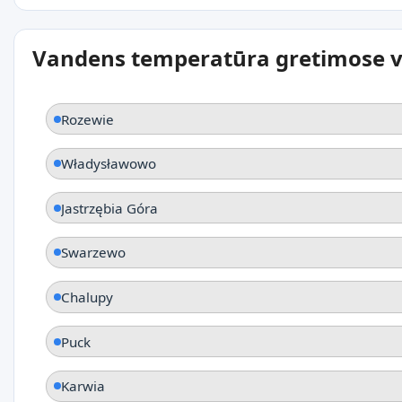
Vandens temperatūra gretimose v
Rozewie
Władysławowo
Jastrzębia Góra
Swarzewo
Chalupy
Puck
Karwia