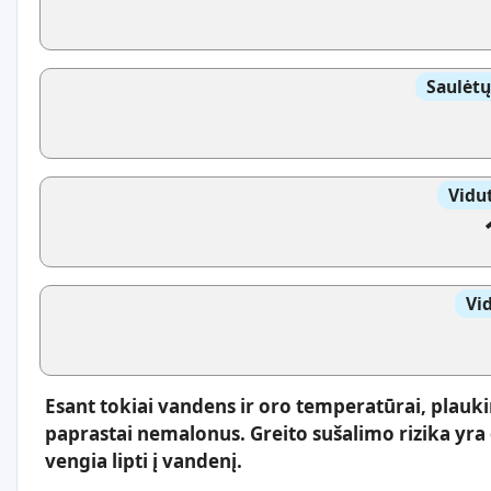
Saulėtų
Vidut
Vi
Esant tokiai vandens ir oro temperatūrai, plauki
paprastai nemalonus. Greito sušalimo rizika yr
vengia lipti į vandenį.