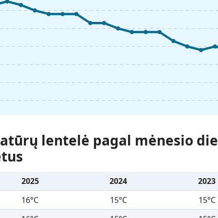
tūrų lentelė pagal mėnesio die
etus
2025
2024
2023
16°C
15°C
15°C