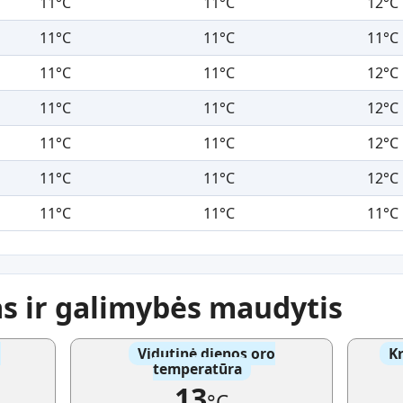
11°C
11°C
12°C
11°C
11°C
11°C
11°C
11°C
12°C
11°C
11°C
12°C
11°C
11°C
12°C
11°C
11°C
12°C
11°C
11°C
11°C
as ir galimybės maudytis
o
Vidutinė dienos oro
Kr
temperatūra
13
°C