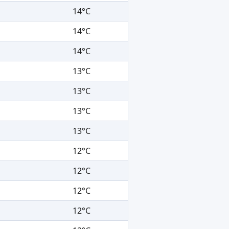
14°C
14°C
14°C
13°C
13°C
13°C
13°C
12°C
12°C
12°C
12°C