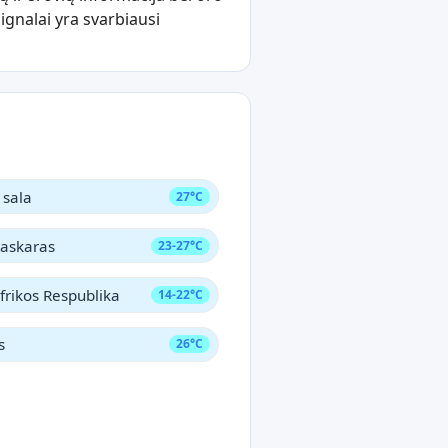
ignalai yra svarbiausi
 sala
27°C
askaras
23-27°C
frikos Respublika
14-22°C
s
26°C