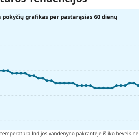
pokyčių grafikas per pastarąsias 60 dienų
temperatūra Indijos vandenyno pakrantėje išliko beveik nepa