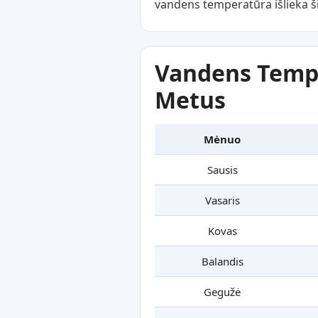
vandens temperatūra išlieka ši
Vandens Tempe
Metus
Mėnuo
Sausis
Vasaris
Kovas
Balandis
Gegužė