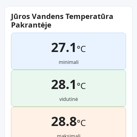
Jūros Vandens Temperatūra
Pakrantėje
27.1
°C
minimali
28.1
°C
vidutinė
28.8
°C
maksimali