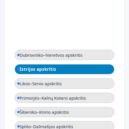
Dubrovniko–Neretvos apskritis
Istrijos apskritis
Likos–Senio apskritis
Primorjės–Kalnų Kotaro apskritis
Šibeniko–Knino apskritis
Splito–Dalmatijos apskritis