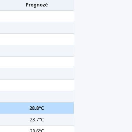
Prognozė
28.8°C
28.7°C
28.6°C