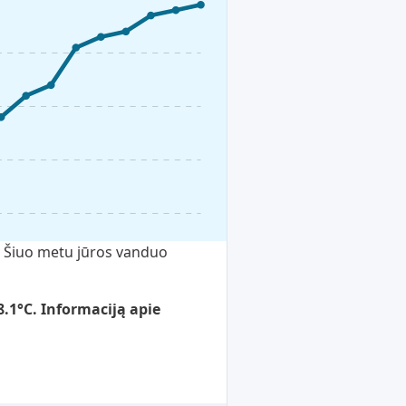
į. Šiuo metu jūros vanduo
.1°C. Informaciją apie