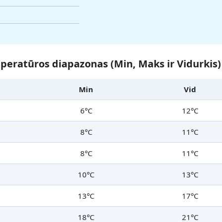
eratūros diapazonas (Min, Maks ir Vidurkis)
Min
Vid
6°C
12°C
8°C
11°C
8°C
11°C
10°C
13°C
13°C
17°C
18°C
21°C