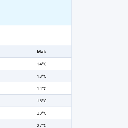
Mak
14°C
13°C
14°C
16°C
23°C
27°C