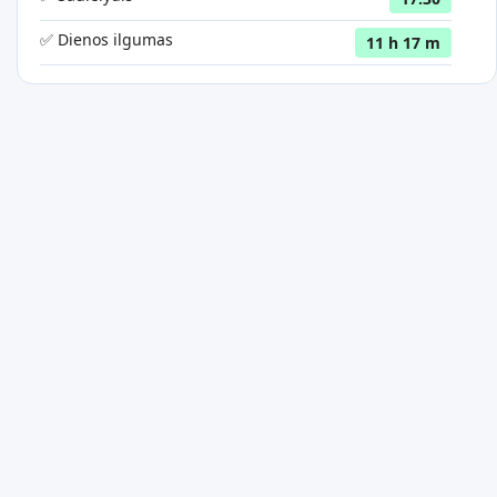
✅ Dienos ilgumas
11 h 17 m