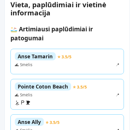
Vieta, paplūdimiai ir vietinė
informacija
Artimiausi paplūdimiai ir
patogumai
Anse Tamarin
⭐ 3.5/5
🌊 Smėlis
📍
Pointe Coton Beach
⭐ 3.5/5
🌊 Smėlis
📍
Anse Ally
⭐ 3.5/5