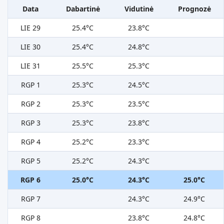
Data
Dabartinė
Vidutinė
Prognozė
LIE 29
25.4°C
23.8°C
LIE 30
25.4°C
24.8°C
LIE 31
25.5°C
25.3°C
RGP 1
25.3°C
24.5°C
RGP 2
25.3°C
23.5°C
RGP 3
25.3°C
23.8°C
RGP 4
25.2°C
23.3°C
RGP 5
25.2°C
24.3°C
RGP 6
25.0°C
24.3°C
25.0°C
RGP 7
24.3°C
24.9°C
RGP 8
23.8°C
24.8°C