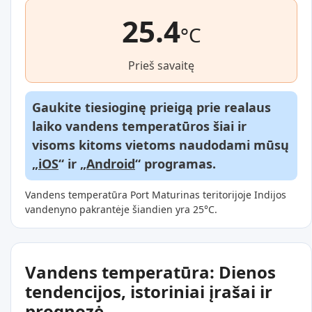
25.4
°C
Prieš savaitę
Gaukite tiesioginę prieigą prie realaus
laiko vandens temperatūros šiai ir
visoms kitoms vietoms naudodami mūsų
„
iOS
“ ir „
Android
“ programas.
Vandens temperatūra Port Maturinas teritorijoje Indijos
vandenyno pakrantėje šiandien yra 25°C.
Vandens temperatūra: Dienos
tendencijos, istoriniai įrašai ir
prognozė