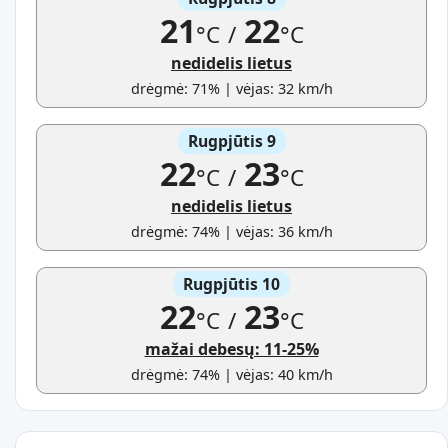
21
22
°C
/
°C
nedidelis lietus
drėgmė: 71% | vėjas: 32 km/h
Rugpjūtis 9
22
23
°C
/
°C
nedidelis lietus
drėgmė: 74% | vėjas: 36 km/h
Rugpjūtis 10
22
23
°C
/
°C
mažai debesų: 11-25%
drėgmė: 74% | vėjas: 40 km/h