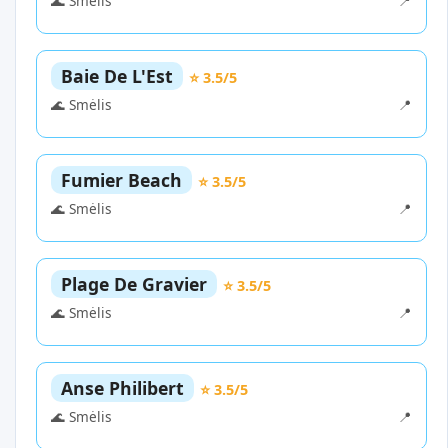
🌊 Smėlis
📍
Baie De L'Est
⭐ 3.5/5
🌊 Smėlis
📍
Fumier Beach
⭐ 3.5/5
🌊 Smėlis
📍
Plage De Gravier
⭐ 3.5/5
🌊 Smėlis
📍
Anse Philibert
⭐ 3.5/5
🌊 Smėlis
📍