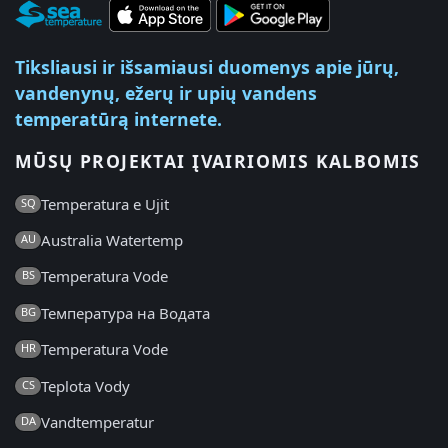
Tiksliausi ir išsamiausi duomenys apie jūrų,
vandenynų, ežerų ir upių vandens
temperatūrą internete.
MŪSŲ PROJEKTAI ĮVAIRIOMIS KALBOMIS
Temperatura e Ujit
SQ
Australia Watertemp
AU
Temperatura Vode
BS
Температура на Водата
BG
Temperatura Vode
HR
Teplota Vody
CS
Vandtemperatur
DA