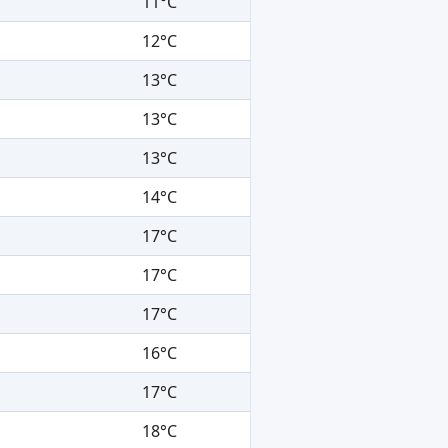
11°C
12°C
13°C
13°C
13°C
14°C
17°C
17°C
17°C
16°C
17°C
18°C