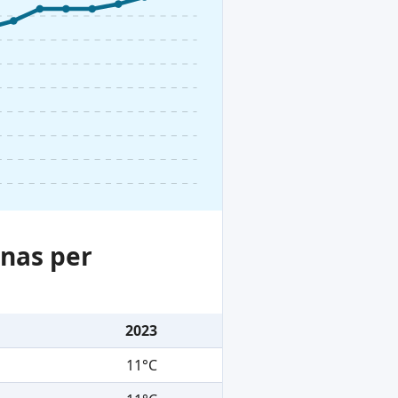
nas per
2023
11°C