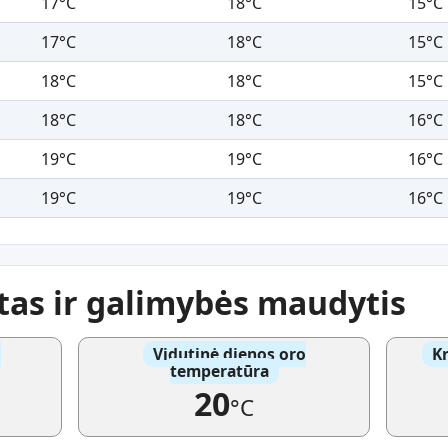
17°C
18°C
15°C
17°C
18°C
15°C
18°C
18°C
15°C
18°C
18°C
16°C
19°C
19°C
16°C
19°C
19°C
16°C
atas ir galimybės maudytis
o
Vidutinė dienos oro
Kr
temperatūra
20
°C