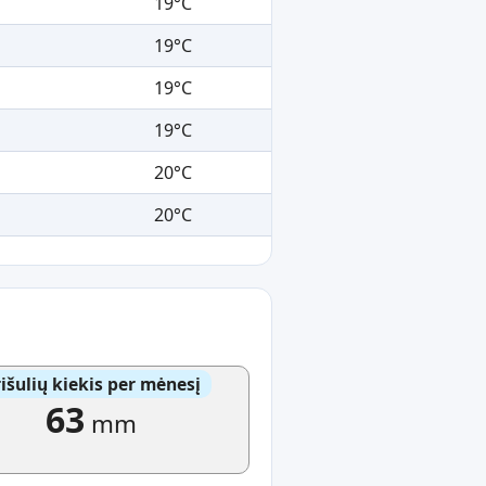
19°C
19°C
19°C
19°C
20°C
20°C
išulių kiekis per mėnesį
63
mm