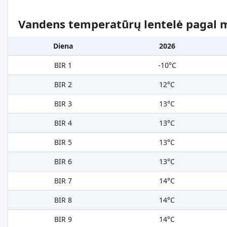
Vandens temperatūrų lentelė pagal 
Diena
2026
BIR 1
-10°C
BIR 2
12°C
BIR 3
13°C
BIR 4
13°C
BIR 5
13°C
BIR 6
13°C
BIR 7
14°C
BIR 8
14°C
BIR 9
14°C