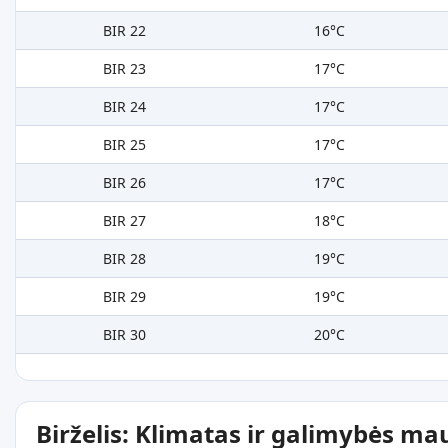
BIR 22
16°C
BIR 23
17°C
BIR 24
17°C
BIR 25
17°C
BIR 26
17°C
BIR 27
18°C
BIR 28
19°C
BIR 29
19°C
BIR 30
20°C
Birželis: Klimatas ir galimybės ma