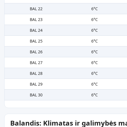
BAL 22
6°C
BAL 23
6°C
BAL 24
6°C
BAL 25
6°C
BAL 26
6°C
BAL 27
6°C
BAL 28
6°C
BAL 29
6°C
BAL 30
6°C
Balandis: Klimatas ir galimybės m