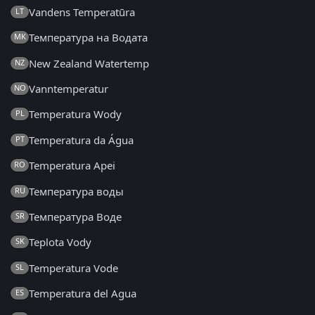
Vandens Temperatūra
LT
Температура на Водата
MK
New Zealand Watertemp
NZ
Vanntemperatur
NO
Temperatura Wody
PL
Temperatura da Água
PT
Temperatura Apei
RO
Температура воды
RU
Температура Воде
SR
Teplota Vody
SK
Temperatura Vode
SL
Temperatura del Agua
ES