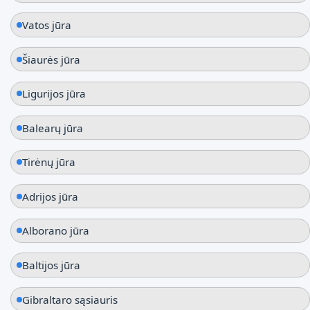
Vatos jūra
Šiaurės jūra
Ligurijos jūra
Balearų jūra
Tirėnų jūra
Adrijos jūra
Alborano jūra
Baltijos jūra
Gibraltaro sąsiauris