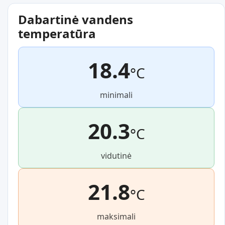
Dabartinė vandens
temperatūra
18.4
°C
minimali
20.3
°C
vidutinė
21.8
°C
maksimali