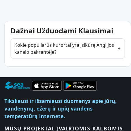
Dažnai Užduodami Klausimai
Kokie populiarūs kurortai yra įsikūrę Anglijos
kanalo pakrantėje?
Tiksliausi ir išsamiausi duomenys apie jūrų,
vandenynų, ežerų ir upių vandens
temperatūrą internete.
MŪSŲ PROJEKTAI ĮVAIRIOMIS KALBOMIS