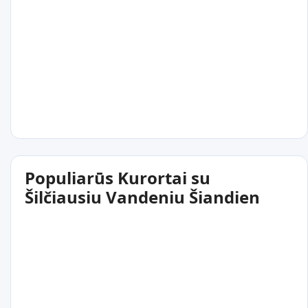
Populiarūs Kurortai su
Šilčiausiu Vandeniu Šiandien