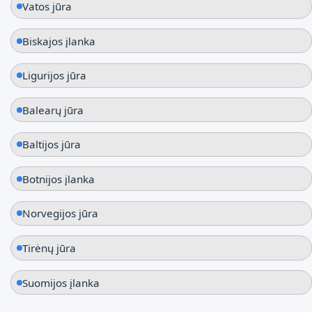
Vatos jūra
Biskajos įlanka
Ligurijos jūra
Balearų jūra
Baltijos jūra
Botnijos įlanka
Norvegijos jūra
Tirėnų jūra
Suomijos įlanka