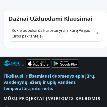
Dažnai Užduodami Klausimai
Kokie populiarūs kurortai yra įsikūrę Airijos
jūros pakrantėje?
Tiksliausi ir išsamiausi duomenys apie jūrų,
vandenynų, ežerų ir upių vandens
temperatūrą internete.
MŪSŲ PROJEKTAI ĮVAIRIOMIS KALBOMIS