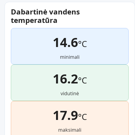
Dabartinė vandens
temperatūra
14.6
°C
minimali
16.2
°C
vidutinė
17.9
°C
maksimali