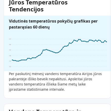
Jūros Temperatūros
Tendencijos
Vidutinės temperatūros pokyčių grafikas per
pastarąsias 60 dienų
17°
16°
15°
14°
13°
12°
Per paskutinį mėnesį vandens temperatūra Airijos jūros
pakrantėje išliko beveik nepakitusi. Apskritai jūros
vandens temperatūra išlieka šiame metų laike
įprastame statistiniame intervale.