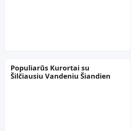
Populiarūs Kurortai su
Šilčiausiu Vandeniu Šiandien